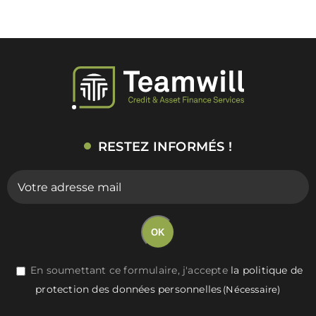
CONTACT
FR
RESTEZ INFORMÉS !
E-
mail
(Nécessaire)
OK
RGPD
En soumettant ce formulaire, j'accepte
la politique de
protection des données personnelles
(Nécessaire)
(Nécessaire)