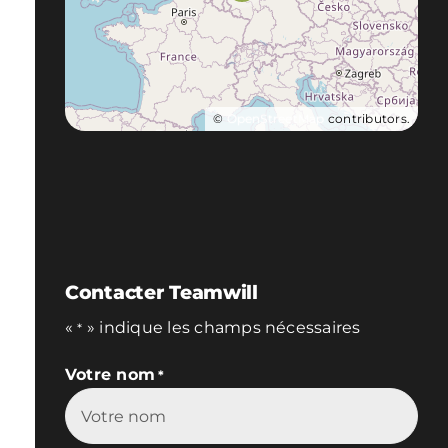
©
OpenStreetMap
contributors.
Contacter Teamwill
«
» indique les champs nécessaires
*
Votre nom
*