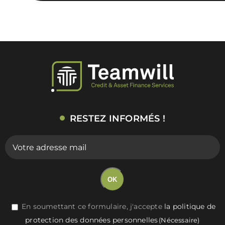
RESTEZ INFORMÉS !
E-
mail
(Nécessaire)
OK
RGPD
En soumettant ce formulaire, j'accepte
la politique de
protection des données personnelles
(Nécessaire)
(Nécessaire)