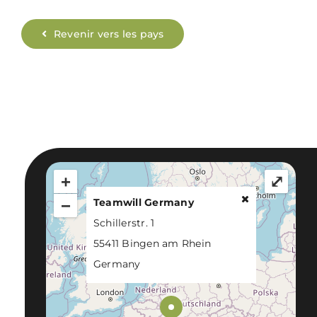
Revenir vers les pays
+
⤢
−
Teamwill Germany
Schillerstr. 1
55411 Bingen am Rhein
Germany