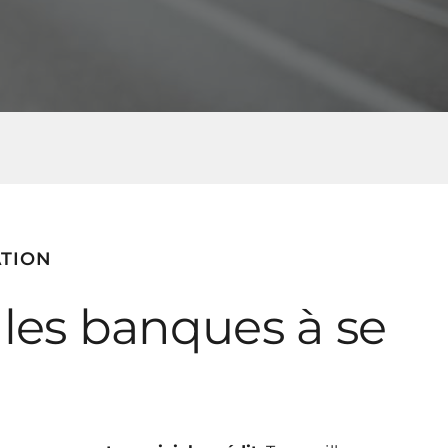
ATION
 les banques à se