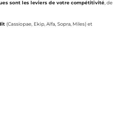
ues sont les leviers de votre compétitivité
, de
dit
(Cassiopae, Ekip, Alfa, Sopra, Miles) et