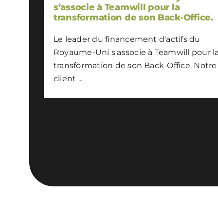
s’associe à Teamwill pour la
transformation de son Back-Office.
Le leader du financement d'actifs du
Royaume-Uni s'associe à Teamwill pour l
transformation de son Back-Office. Notre
client ...