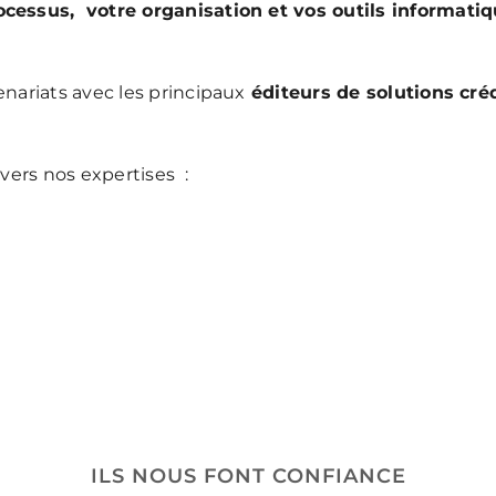
ocessus, votre organisation et vos outils informatiq
nariats avec les principaux
éditeurs de solutions cré
avers nos expertises :
ILS NOUS FONT CONFIANCE