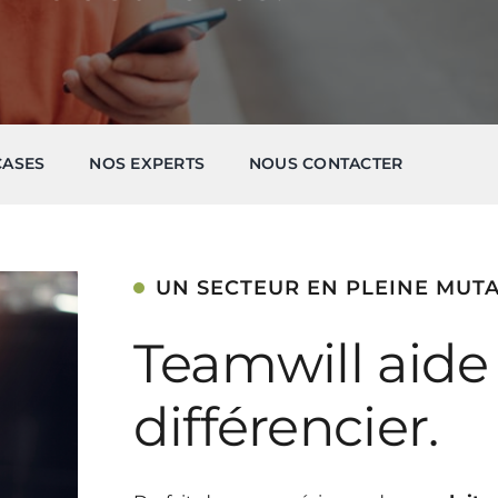
ACTUALITÉS
CONTACT
FR
CASES
NOS EXPERTS
NOUS CONTACTER
UN SECTEUR EN PLEINE MUT
Teamwill aide
différencier.