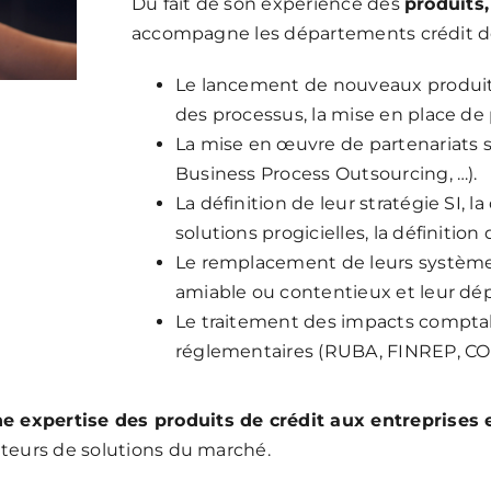
Du fait de son expérience des
produits,
accompagne les départements crédit de
Le lancement de nouveaux produits 
des processus, la mise en place de 
La mise en œuvre de partenariats s
Business Process Outsourcing, …).
La définition de leur stratégie SI, l
solutions progicielles, la définitio
Le remplacement de leurs systèmes
amiable ou contentieux et leur dépl
Le traitement des impacts comptab
réglementaires (RUBA, FINREP, COR
 expertise des produits de crédit aux entreprises e
diteurs de solutions du marché.