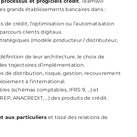
 processus et progiciels crédit
, Teamwill
s grands établissements bancaires dans :
de crédit, l’optimisation ou l’automatisation
parcours clients digitaux.
tratégiques (modèle producteur / distributeur,
a définition de leur architecture, le choix de
n des trajectoires d’implémentation.
 de distribution, risque, gestion, recouvrement
oiement à l’international.
les (schémas comptables, IFRS 9, …) et
EP, ANACREDIT, …) des produits de crédit.
t aux particuliers
et tissé des relations de