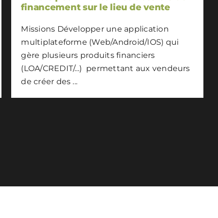
financement sur le lieu de vente
Missions Développer une application
multiplateforme (Web/Android/IOS) qui
gère plusieurs produits financiers
(LOA/CREDIT/…) permettant aux vendeurs
de créer des ...