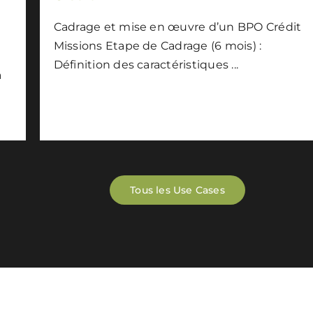
Cadrage et mise en œuvre d’un BPO Crédit
Missions Etape de Cadrage (6 mois) :
Définition des caractéristiques ...
a
Tous les Use Cases